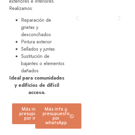
exteriores e interiores.
Realizamos:
Reparación de
grietas y
desconchados
Pintura exterior
Sellados y juntas
Sustitución de
bajantes o elementos
dañados
Ideal para comunidades
y edificios de difícil
acceso.
Más info y
Más info y
presupuesto
presupuesto
por mail
por
whatsApp