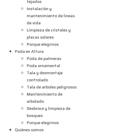
tejados
Instalación y
mantenimiento de lineas
de vida
Limpieza de cristales y
placas solares
Porque elegirnos
Poda en Altura
Poda de palmeras
Poda ornamental
Tala y desmontaje
controlado
Tala de arboles peligrosos
Mantenimiento de
arbolado
Desbroce y limpieza de
bosques
Porque elegirnos
Quiénes somos