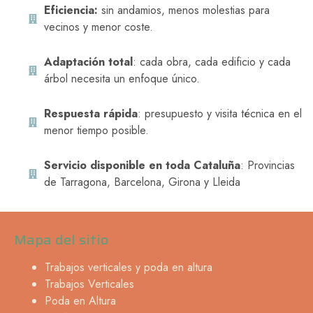
Eficiencia:
sin andamios, menos molestias para
vecinos y menor coste.
Adaptación total
: cada obra, cada edificio y cada
árbol necesita un enfoque único.
Respuesta rápida
: presupuesto y visita técnica en el
menor tiempo posible.
Servicio disponible en toda Cataluña
: Provincias
de Tarragona, Barcelona, Girona y Lleida
Mapa del sitio
Trabajos verticales y poda en altura
Trabajos Verticales
Poda en Altura