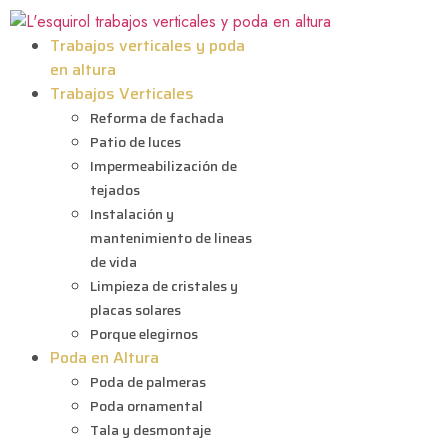
Trabajos verticales y poda
en altura
Trabajos Verticales
Reforma de fachada
Patio de luces
Impermeabilización de
tejados
Instalación y
mantenimiento de lineas
de vida
Limpieza de cristales y
placas solares
Porque elegirnos
Poda en Altura
Poda de palmeras
Poda ornamental
Tala y desmontaje