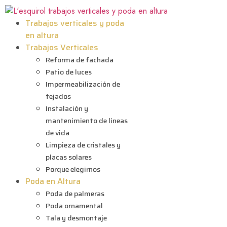
Trabajos verticales y poda
en altura
Trabajos Verticales
Reforma de fachada
Patio de luces
Impermeabilización de
tejados
Instalación y
mantenimiento de lineas
de vida
Limpieza de cristales y
placas solares
Porque elegirnos
Poda en Altura
Poda de palmeras
Poda ornamental
Tala y desmontaje