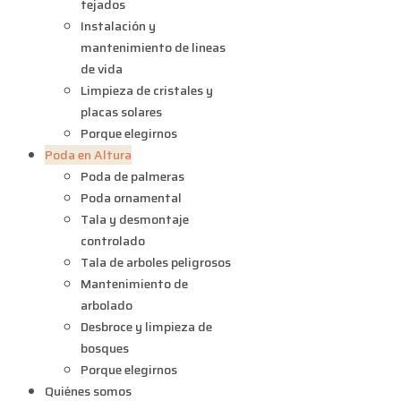
tejados
Instalación y
mantenimiento de lineas
de vida
Limpieza de cristales y
placas solares
Porque elegirnos
Poda en Altura
Poda de palmeras
Poda ornamental
Tala y desmontaje
controlado
Tala de arboles peligrosos
Mantenimiento de
arbolado
Desbroce y limpieza de
bosques
Porque elegirnos
Quiénes somos